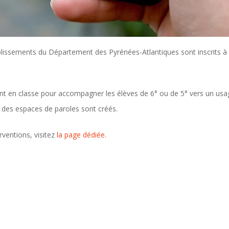
blissements du Département des Pyrénées-Atlantiques sont inscrits à 
 en classe pour accompagner les élèves de 6° ou de 5° vers un usage 
, des espaces de paroles sont créés.
rventions, visitez
la page dédiée.