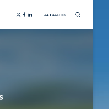
Menu
search
X-
FACEBOOK
LINKEDIN
ACTUALITÉS
TWITTER
s