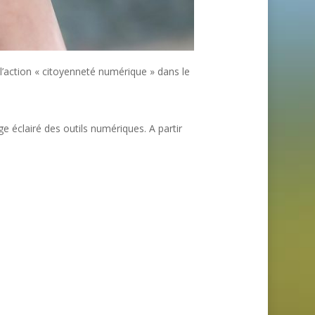
l’action « citoyenneté numérique » dans le
éclairé des outils numériques. A partir