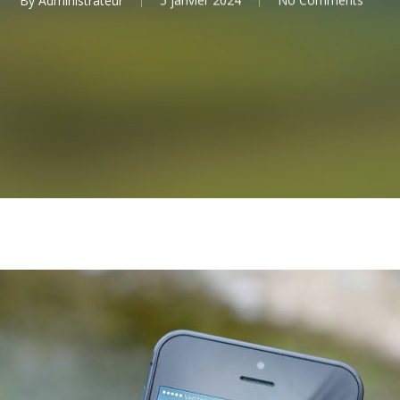
By
Administrateur
5 janvier 2024
No Comments