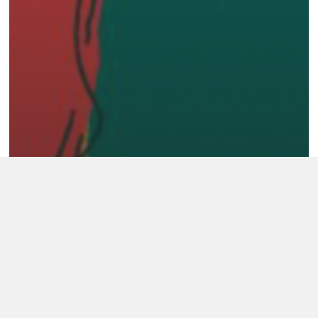
Actualités
Le Greta : nouveau partenaire pour les
interventions citoyenneté numérique !